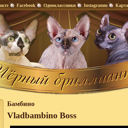
акте
Facebook
Одноклассники
Instagramm
Карта
Бамбино
Vladbambino Boss