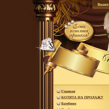
Вконт
Главная
КОТЯТА НА ПРОДАЖУ
Бамбино