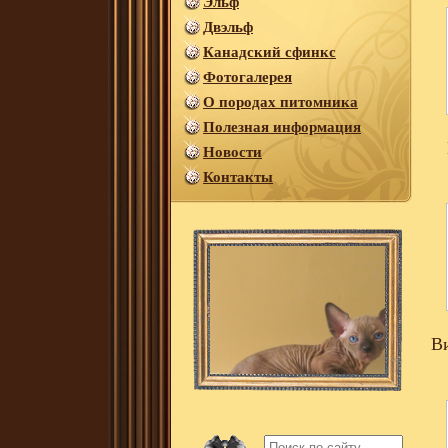
Эльф
Двэльф
Канадский сфинкс
Фотогалерея
О породах питомника
Полезная информация
Новости
Контакты
В