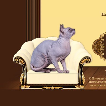
На
© Питомник к
Использование
обязательной 