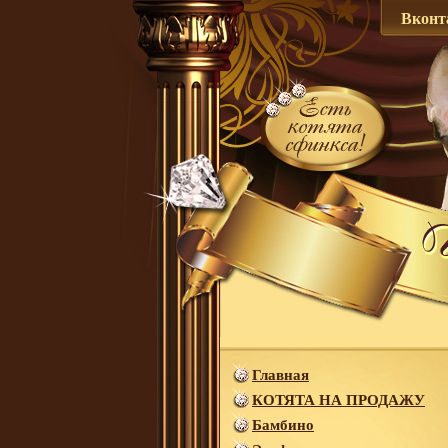
Вконт
Главная
КОТЯТА НА ПРОДАЖУ
Бамбино