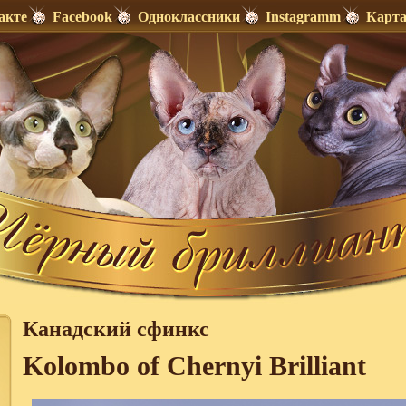
акте
Facebook
Одноклассники
Instagramm
Карта
Канадский сфинкс
Kolombo of Сhernyi Brilliant