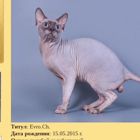
Титул
: Evro.Ch.
Дата рождения
: 15.05.2015 г.