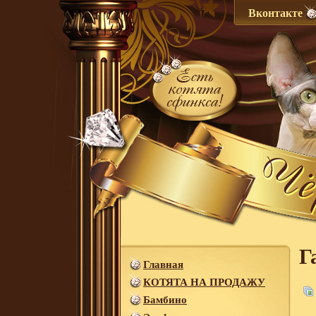
Вконтакте
Г
Главная
КОТЯТА НА ПРОДАЖУ
Бамбино