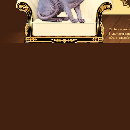
© Питомник к
Использование
обязательной 