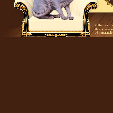
© Питомник к
Использование
обязательной 