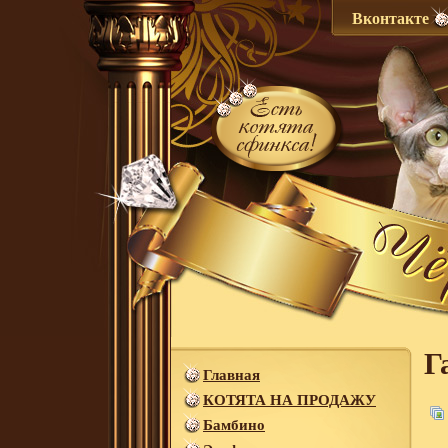
Вконтакте
Г
Главная
КОТЯТА НА ПРОДАЖУ
Бамбино