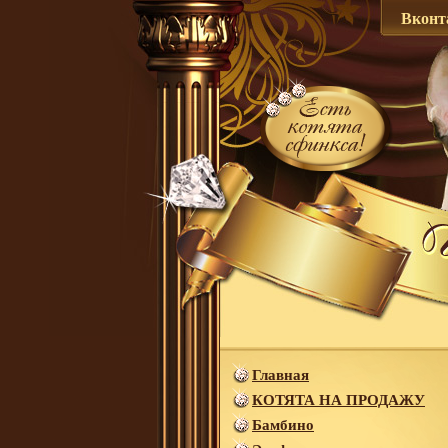
Вконт
Главная
КОТЯТА НА ПРОДАЖУ
Бамбино