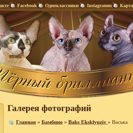
акте
Facebook
Одноклассники
Instagramm
Карта
Галерея фотографий
Главная
»
Бамбино
»
Baks Eksklyuziv
» Васька