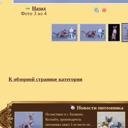
Назад
Фото 3 из 4
К обзорной странице категории
Новости питомника
На выставке в г. Балаково,
Коломбо, производитель
питомника занял 1-ое место по...