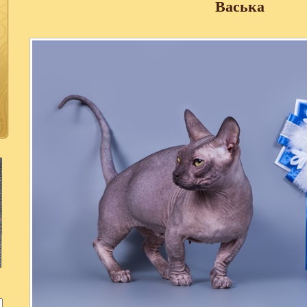
Васька