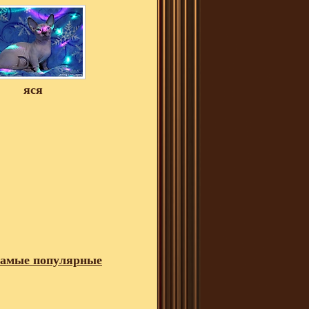
яся
амые популярные