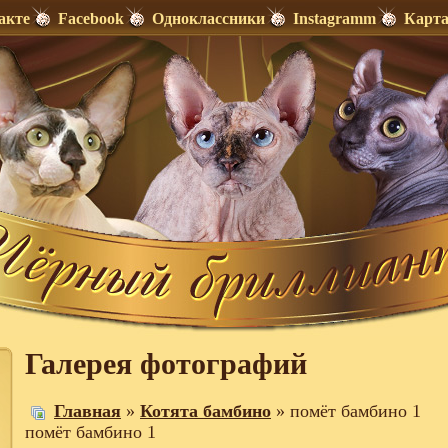
акте
Facebook
Одноклассники
Instagramm
Карта
Галерея фотографий
Главная
»
Котята бамбино
» помёт бамбино 1
помёт бамбино 1