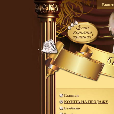
Вконт
Главная
КОТЯТА НА ПРОДАЖУ
Бамбино