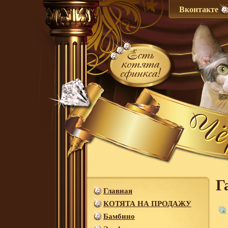
Вконтакте
Г
Главная
КОТЯТА НА ПРОДАЖУ
Бамбино