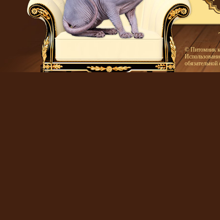
© Питомник к
Использование
обязательной 