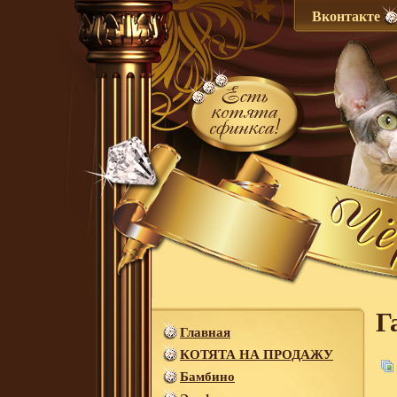
Вконтакте
Г
Главная
КОТЯТА НА ПРОДАЖУ
Бамбино