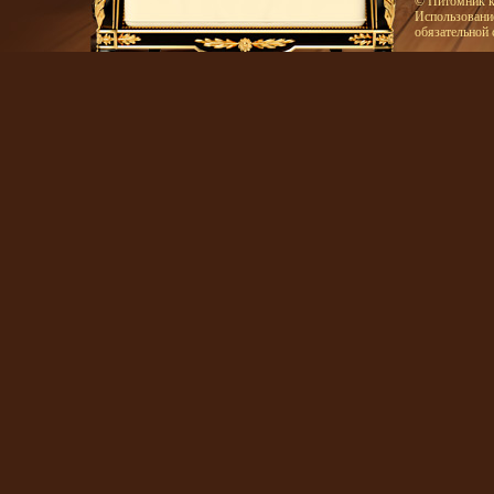
© Питомник к
Использование
обязательной 