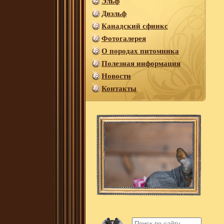
Эльф
Двэльф
Канадский сфинкс
Фотогалерея
О породах питомника
Полезная информация
Новости
Контакты