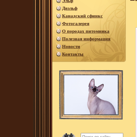
Эльф
Двэльф
Канадский сфинкс
Фотогалерея
О породах питомника
Полезная информация
Новости
Контакты