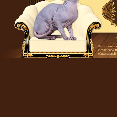
© Питомник к
Использование
обязательной 