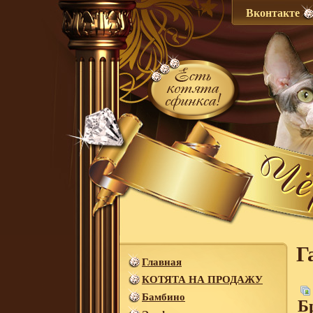
Вконтакте
Г
Главная
КОТЯТА НА ПРОДАЖУ
Бамбино
Б