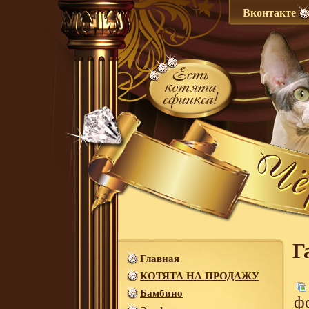
Вконтакте
Г
Главная
КОТЯТА НА ПРОДАЖУ
Бамбино
ф