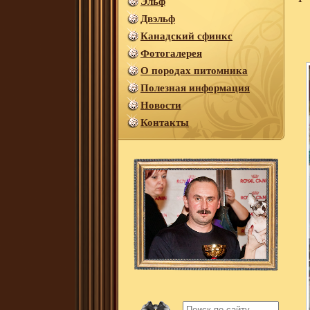
Эльф
Двэльф
Канадский сфинкс
Фотогалерея
О породах питомника
Полезная информация
Новости
Контакты