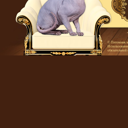
© Питомник к
Использование
обязательной 