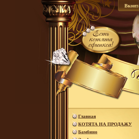
Вконт
Главная
КОТЯТА НА ПРОДАЖУ
Бамбино