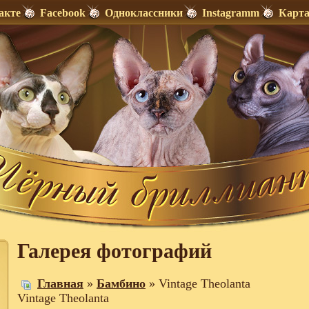
акте
Facebook
Одноклассники
Instagramm
Карта
Галерея фотографий
Главная
»
Бамбино
» Vintage Theolanta
Vintage Theolanta