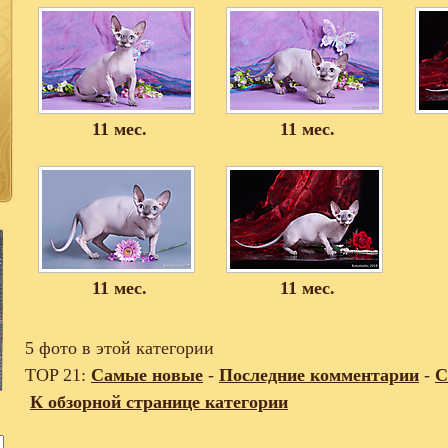
11 мес.
11 мес.
11 мес.
11 мес.
5 фото в этой категории
TOP 21:
Самые новые
-
Последние комментарии
-
С
К обзорной странице категории