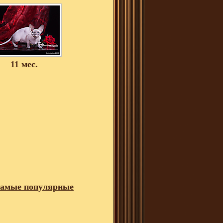
11 мес.
амые популярные