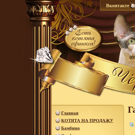
Вконтакте
Г
Главная
КОТЯТА НА ПРОДАЖУ
Бамбино