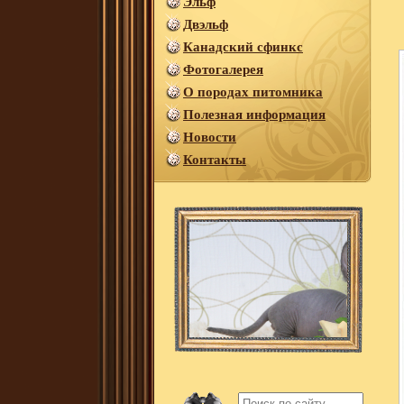
Эльф
Двэльф
Канадский сфинкс
Фотогалерея
О породах питомника
Полезная информация
Новости
Контакты