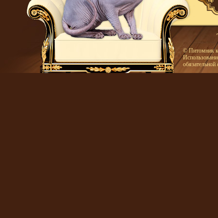
© Питомник к
Использование
обязательной 