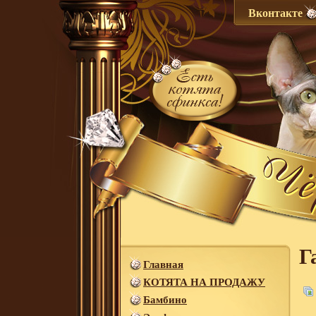
Вконтакте
Г
Главная
КОТЯТА НА ПРОДАЖУ
Бамбино