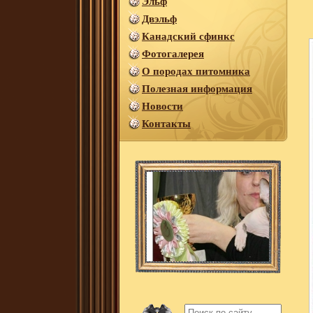
Эльф
Двэльф
Канадский сфинкс
Фотогалерея
О породах питомника
Полезная информация
Новости
Контакты