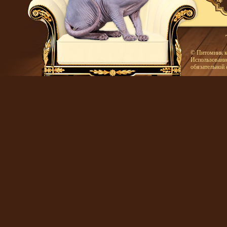
© Питомник к
Использование
обязательной 