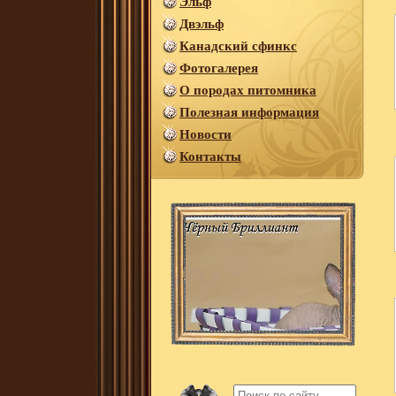
Эльф
Двэльф
Канадский сфинкс
Фотогалерея
О породах питомника
Полезная информация
Новости
Контакты