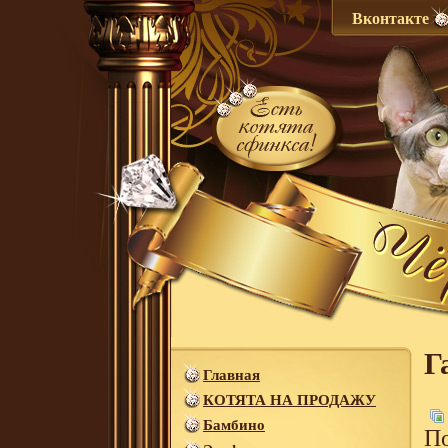
Вконтакте
Г
Главная
КОТЯТА НА ПРОДАЖУ
Бамбино
По