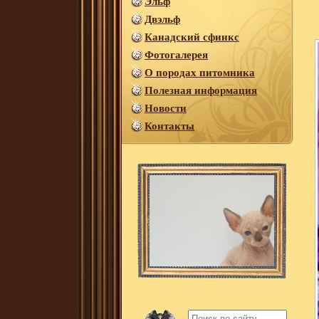
Эльф
Двэльф
Канадский сфинкс
Фотогалерея
О породах питомника
Полезная информация
Новости
Контакты