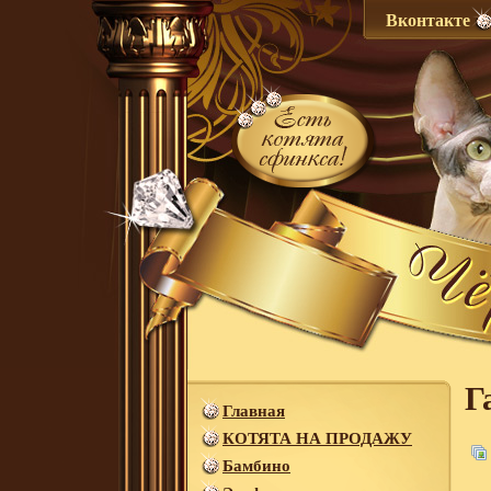
Вконтакте
Г
Главная
КОТЯТА НА ПРОДАЖУ
Бамбино