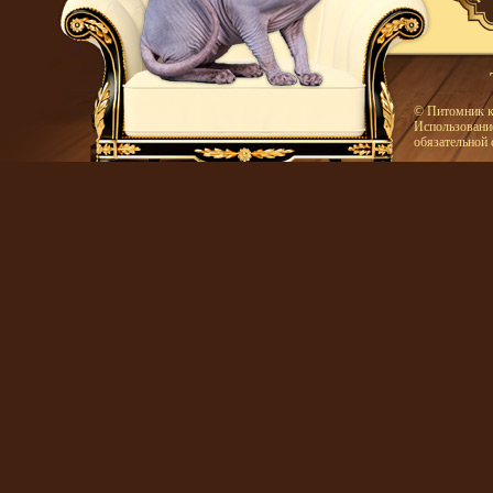
© Питомник к
Использование
обязательной 