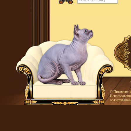
© Питомник к
Использование
обязательной 