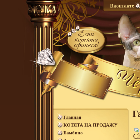
Вконтакте
Г
Главная
КОТЯТА НА ПРОДАЖУ
Бамбино
Сh