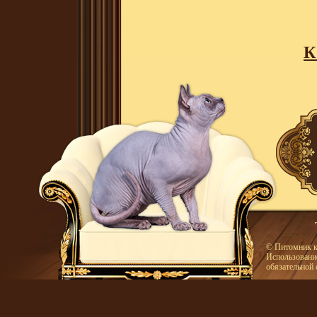
К
© Питомник к
Использование
обязательной 