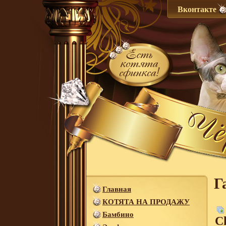
Вконтакте
Г
Главная
КОТЯТА НА ПРОДАЖУ
Бамбино
Сh