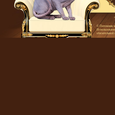
© Питомник к
Использование
обязательной 