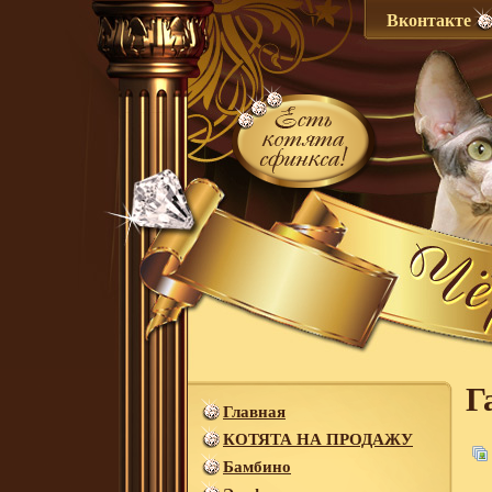
Вконтакте
Г
Главная
КОТЯТА НА ПРОДАЖУ
Бамбино