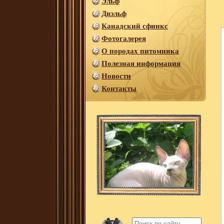
Эльф
Двэльф
Канадский сфинкс
Фотогалерея
О породах питомника
Полезная информация
Новости
Контакты