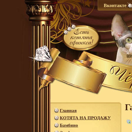
Вконтакте
Г
Главная
КОТЯТА НА ПРОДАЖУ
Бамбино