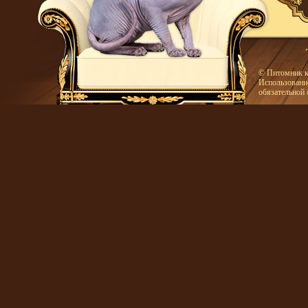
© Питомник к
Использование
обязательной 