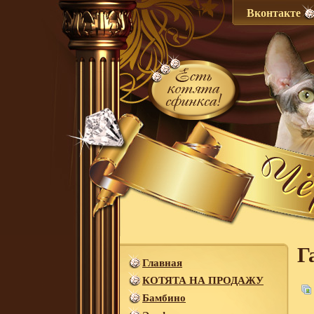
Вконтакте
Г
Главная
КОТЯТА НА ПРОДАЖУ
Бамбино