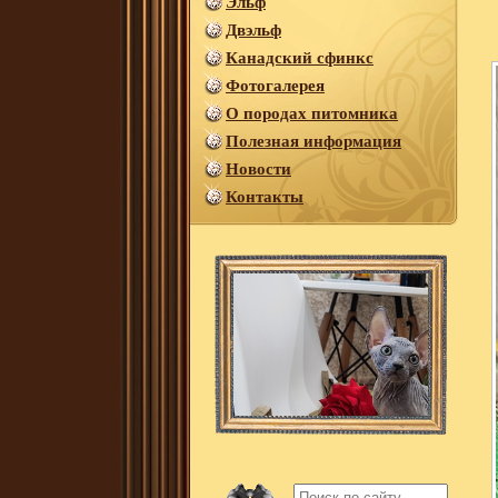
Эльф
Двэльф
Канадский сфинкс
Фотогалерея
О породах питомника
Полезная информация
Новости
Контакты