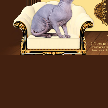
© Питомник к
Использование
обязательной 