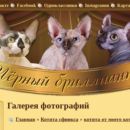
акте
Facebook
Одноклассники
Instagramm
Карта
Галерея фотографий
Главная
»
Котята сфинкса
»
котята от моего ко