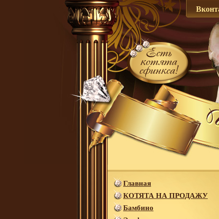
Вконт
Главная
КОТЯТА НА ПРОДАЖУ
Бамбино