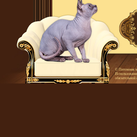
© Питомник к
Использование
обязательной 