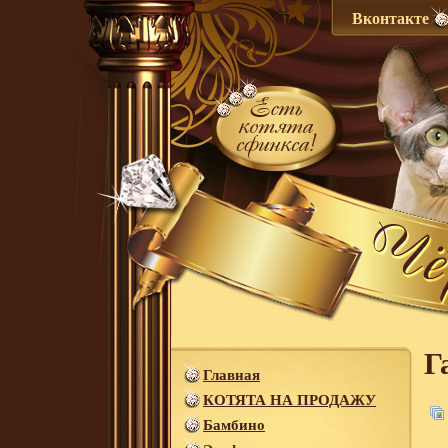
Вконтакте
Г
Главная
КОТЯТА НА ПРОДАЖУ
Бамбино