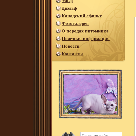
Эльф
Двэльф
Канадский сфинкс
Фотогалерея
О породах питомника
Полезная информация
Новости
Контакты