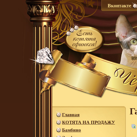
Вконтакте
Г
Главная
КОТЯТА НА ПРОДАЖУ
Бамбино