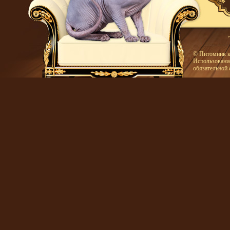
© Питомник к
Использование
обязательной 